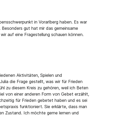
bensschwerpunkt in Vorarlberg haben. Es war
in. Besonders gut hat mir das gemeinsame
 wir auf eine Fragestellung schauen können.
iedenen Aktivitäten, Spielen und
ia die Frage gestellt, was wir für Frieden
hl zu diesem Kreis zu gehören, weil ich Beten
iel von einer anderen Form von Gebet erzählt,
chzeitig für Frieden gebetet haben und es sei
tspraxis funktioniert. Sie erklärte, dass man
chen Zustand. Ich möchte gerne lernen und