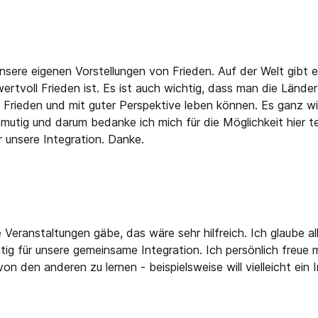
a
unsere eigenen Vorstellungen von Frieden. Auf der Welt gibt 
rtvoll Frieden ist. Es ist auch wichtig, dass man die Länder
Frieden und mit guter Perspektive leben können. Es ganz wic
mutig und darum bedanke ich mich für die Möglichkeit hier t
r unsere Integration. Danke.
 Veranstaltungen gäbe, das wäre sehr hilfreich. Ich glaube al
tig für unsere gemeinsame Integration. Ich persönlich freue 
on den anderen zu lernen - beispielsweise will vielleicht ei