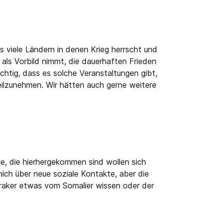
es viele Ländern in denen Krieg herrscht und
 als Vorbild nimmt, die dauerhaften Frieden
htig, dass es solche Veranstaltungen gibt,
eilzunehmen. Wir hätten auch gerne weitere
le, die hierhergekommen sind wollen sich
mich über neue soziale Kontakte, aber die
n Iraker etwas vom Somalier wissen oder der