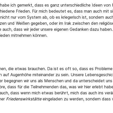
 habe ich gemerkt, dass es ganz unterschiedliche Ideen von F
hiedene Frieden. Für mich bedeutet es, dass man auch mit si
o nicht nur vom System ab, ob es kriegerisch ist, sondern au
zen und Weißen gegeben, oder im Irak zwischen den religiös
e auch, dass wir jeder unsere eigenen Gedanken dazu haben.
Frieden mitnehmen können.
hen, die etwas brauchen. Da ist es oft so, dass es Probleme 
ich auf Augenhöhe miteinander zu sein. Unsere Lebensgeschich
er begegnen wir uns als Menschen und da unterscheidet uns ni
re, dass für die Teilnehmenden das, was wir hier erlebt habe
uch, dass wenn mich etwas berührt, mich das auch ins verän
iner
Friedenswirkstätte
eingeladen zu werden, sondern dass wi