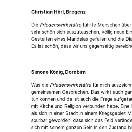
Christian Hörl, Bregenz
Die
Friedenswirkstätte
führte Menschen über 
sehr schön sich auszutauschen, völlig neue Ei
Gestalten eines Mandalas gefallen und die Dia
Es ist schön, dass wir uns gegenseitig bereic
Simone König, Dornbirn
Was die
Friedenswirkstätte
für mich auszeichn
gemeinsamen Gesprächen. Das wirkt auch ganz s
tun können und da ist auch die Frage aufgetau
mit Kirche und Religion verbunden habe. Eine
als sich in einer Stadt in einem Kriegsgebiet
spürbar geworden, dass sich das Feld veränder
sich mit seinem ganzen Sein in den Zustand hi