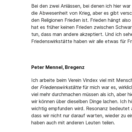
Bei den zwei Anlässen, bei denen ich hier war
die Abwesenheit von Krieg, aber es gibt versc
den Religionen Frieden ist. Frieden hängt als
hat es früher keinen Frieden zwischen Schwar
tun, dass man andere akzeptiert. Und ich seh
Friedenswirkstätte haben wir alle etwas für 
Peter Mennel, Bregenz
Ich arbeite beim Verein Vindex viel mit Mensc
der
Friedenswirkstätte
für mich war es, wirkl
viel mehr durchmachen müssen als ich, aber hi
wir können über dieselben Dinge lachen. Ich hö
wichtig empfunden wird. Resonanz bedeutet a
dass wir nicht nur darauf warten, wieder zu e
haben auch mit anderen Leuten teilen.