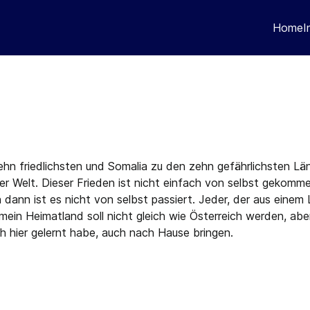
Home
I
ehn friedlichsten und Somalia zu den zehn gefährlichsten L
 der Welt. Dieser Frieden ist nicht einfach von selbst geko
 dann ist es nicht von selbst passiert. Jeder, der aus einem
 mein Heimatland soll nicht gleich wie Österreich werden, abe
h hier gelernt habe, auch nach Hause bringen.