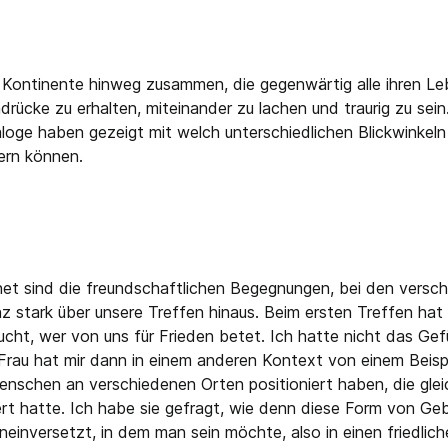
Kontinente hinweg zusammen, die gegenwärtig alle ihren Le
ndrücke zu erhalten, miteinander zu lachen und traurig zu se
loge haben gezeigt mit welch unterschiedlichen Blickwinkeln
hern können.
et sind die freundschaftlichen Begegnungen, bei den versch
tark über unsere Treffen hinaus. Beim ersten Treffen hat Jul
cht, wer von uns für Frieden betet. Ich hatte nicht das Gefü
 Frau hat mir dann in einem anderen Kontext von einem Beisp
 Menschen an verschiedenen Orten positioniert haben, die glei
t hatte. Ich habe sie gefragt, wie denn diese Form von Gebe
neinversetzt, in dem man sein möchte, also in einen friedli