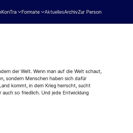
nKonTra
Formate
Aktuelles
Archiv
Zur Person
ändern der Welt. Wenn man auf die Welt schaut,
mmen, sondern Menschen haben sich dafür
 Land kommt, in dem Krieg herrscht, sucht
r auch so friedlich. Und jede Entwicklung