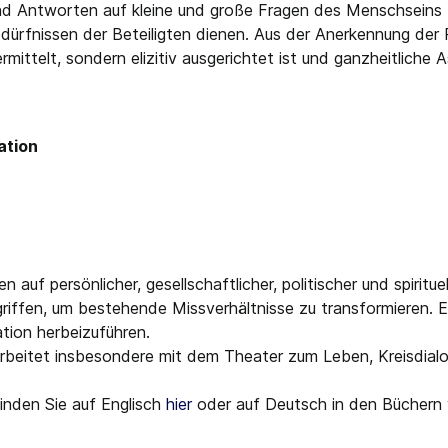
und Antworten auf kleine und große Fragen des Menschseins z
ürfnissen der Beteiligten dienen. Aus der Anerkennung der Pl
rmittelt, sondern elizitiv ausgerichtet ist und ganzheitliche
ation
en auf persönlicher, gesellschaftlicher, politischer und spiritu
egriffen, um bestehende Missverhältnisse zu transformieren.
ation herbeizuführen.
 arbeitet insbesondere mit dem Theater zum Leben, Kreisdial
finden Sie auf Englisch
hier
oder auf Deutsch in den Büchern v