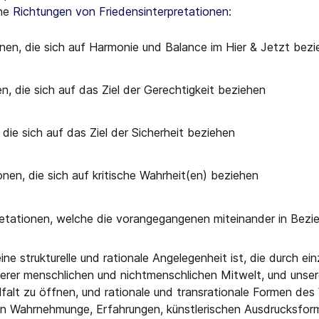
ene
Richtungen von Friedensinterpretationen
:
nen, die sich auf Harmonie und Balance im Hier & Jetzt bez
n, die sich auf das Ziel der Gerechtigkeit beziehen
ie sich auf das Ziel der Sicherheit beziehen
en, die sich auf kritische Wahrheit(en) beziehen
retationen, welche die vorangegangenen miteinander in Bezi
ne strukturelle und rationale Angelegenheit ist, die durch ein
erer menschlichen und nichtmenschlichen Mitwelt, und unsere
lfalt zu öffnen, und rationale und transrationale Formen des 
en Wahrnehmunge, Erfahrungen, künstlerischen Ausdrucksfor