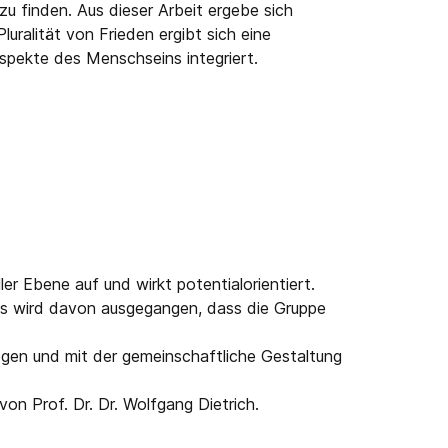
u finden. Aus dieser Arbeit ergebe sich
uralität von Frieden ergibt sich eine
 Aspekte des Menschseins integriert.
eller Ebene auf und wirkt potentialorientiert.
 Es wird davon ausgegangen, dass die Gruppe
ogen und mit der gemeinschaftliche Gestaltung
on Prof. Dr. Dr. Wolfgang Dietrich.