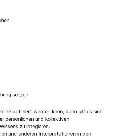
iehen
ehung setzen
zelne definiert werden kann, dann gilt es sich
r persönlichen und kollektiven
Wissens zu integieren.
men und anderen Interpretationen in den