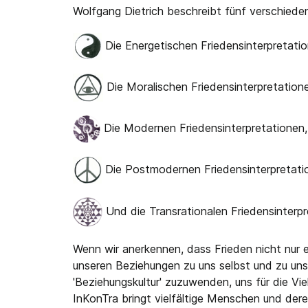
Wolfgang Dietrich beschreibt fünf verschied
Die Energetischen Friedensinterpretatio
Die Moralischen Friedensinterpretatione
Die Modernen Friedensinterpretationen, d
Die Postmodernen Friedensinterpretation
Und die Transrationalen Friedensinterp
Wenn wir anerkennen, dass Frieden nicht nur ei
unseren Beziehungen zu uns selbst und zu uns
'Beziehungskultur' zuzuwenden, uns für die Vie
InKonTra bringt vielfältige Menschen und der