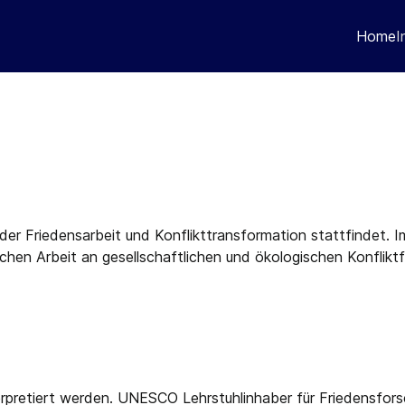
Home
I
 der Friedensarbeit und Konflikttransformation stattfindet.
chen Arbeit an gesellschaftlichen und ökologischen Konfliktf
erpretiert werden. UNESCO Lehrstuhlinhaber für Friedensforsc